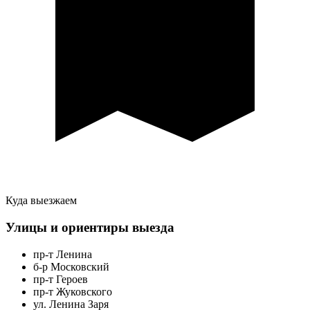
Куда выезжаем
Улицы и ориентиры выезда
пр-т Ленина
б-р Московский
пр-т Героев
пр-т Жуковского
ул. Ленина Заря