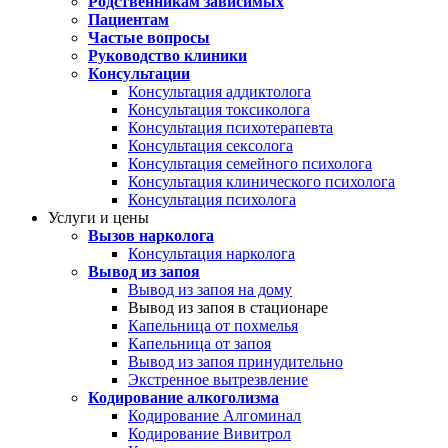
Родственникам зависимых
Пациентам
Частые вопросы
Руководство клиники
Консультации
Консультация аддиктолога
Консультация токсиколога
Консультация психотерапевта
Консультация сексолога
Консультация семейного психолога
Консультация клинического психолога
Консультация психолога
Услуги и цены
Вызов нарколога
Консультация нарколога
Вывод из запоя
Вывод из запоя на дому
Вывод из запоя в стационаре
Капельница от похмелья
Капельница от запоя
Вывод из запоя принудительно
Экстренное вытрезвление
Кодирование алкоголизма
Кодирование Алгоминал
Кодирование Вивитрол