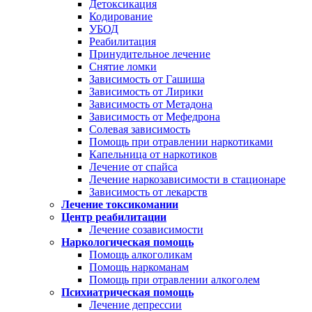
Детоксикация
Кодирование
УБОД
Реабилитация
Принудительное лечение
Снятие ломки
Зависимость от Гашиша
Зависимость от Лирики
Зависимость от Метадона
Зависимость от Мефедрона
Солевая зависимость
Помощь при отравлении наркотиками
Капельница от наркотиков
Лечение от спайса
Лечение наркозависимости в стационаре
Зависимость от лекарств
Лечение токсикомании
Центр реабилитации
Лечение созависимости
Наркологическая помощь
Помощь алкоголикам
Помощь наркоманам
Помощь при отравлении алкоголем
Психиатрическая помощь
Лечение депрессии