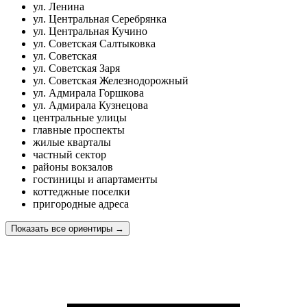
ул. Ленина
ул. Центральная Серебрянка
ул. Центральная Кучино
ул. Советская Салтыковка
ул. Советская
ул. Советская Заря
ул. Советская Железнодорожный
ул. Адмирала Горшкова
ул. Адмирала Кузнецова
центральные улицы
главные проспекты
жилые кварталы
частный сектор
районы вокзалов
гостиницы и апартаменты
коттеджные поселки
пригородные адреса
Показать все ориентиры
→