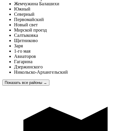
Жемчужина Балашихи
Южный
Северный
Первомайский
Новый свет
Мирской проезд
Салтыковка
Щитниково
Заря
1-го мая
Авиаторов
Гагарина
Дзержинского
Никольско-Архангельский
Показать все районы
→