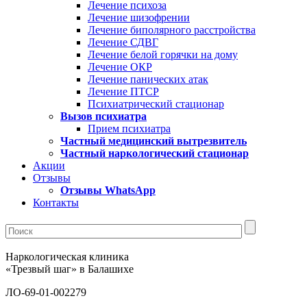
Лечение психоза
Лечение шизофрении
Лечение биполярного расстройства
Лечение СДВГ
Лечение белой горячки на дому
Лечение ОКР
Лечение панических атак
Лечение ПТСР
Психиатрический стационар
Вызов психиатра
Прием психиатра
Частный медицинский вытрезвитель
Частный наркологический стационар
Акции
Отзывы
Отзывы WhatsApp
Контакты
Наркологическая клиника
«Трезвый шаг» в Балашихе
ЛО-69-01-002279