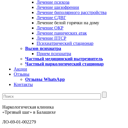
Лечение психоза
Лечение шизофрении
Лечение биполярного расстройства
Лечение СДВГ
Лечение белой горячки на дому
Лечение ОКР
Лечение панических атак
Лечение ПТСР
Психиатрический стационар
Вызов психиатра
Прием психиатра
Частный медицинский вытрезвитель
Частный наркологический стационар
Акции
Отзывы
Отзывы WhatsApp
Контакты
Наркологическая клиника
«Трезвый шаг» в Балашихе
ЛО-69-01-002279