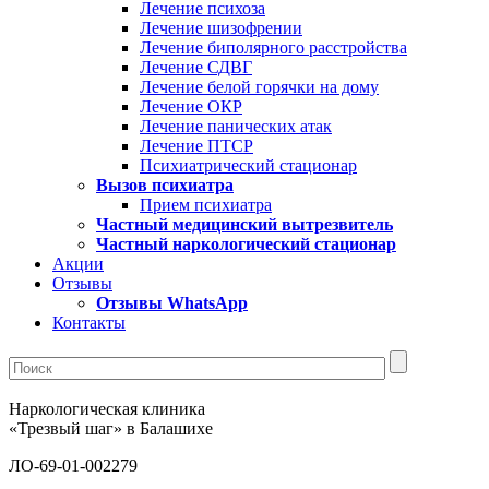
Лечение психоза
Лечение шизофрении
Лечение биполярного расстройства
Лечение СДВГ
Лечение белой горячки на дому
Лечение ОКР
Лечение панических атак
Лечение ПТСР
Психиатрический стационар
Вызов психиатра
Прием психиатра
Частный медицинский вытрезвитель
Частный наркологический стационар
Акции
Отзывы
Отзывы WhatsApp
Контакты
Наркологическая клиника
«Трезвый шаг» в Балашихе
ЛО-69-01-002279