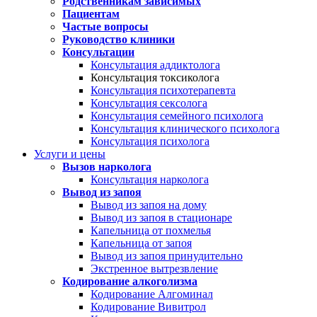
Родственникам зависимых
Пациентам
Частые вопросы
Руководство клиники
Консультации
Консультация аддиктолога
Консультация токсиколога
Консультация психотерапевта
Консультация сексолога
Консультация семейного психолога
Консультация клинического психолога
Консультация психолога
Услуги и цены
Вызов нарколога
Консультация нарколога
Вывод из запоя
Вывод из запоя на дому
Вывод из запоя в стационаре
Капельница от похмелья
Капельница от запоя
Вывод из запоя принудительно
Экстренное вытрезвление
Кодирование алкоголизма
Кодирование Алгоминал
Кодирование Вивитрол