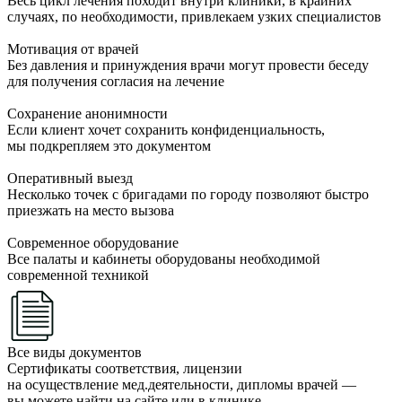
Весь цикл лечения походит внутри клиники, в крайних
случаях, по необходимости, привлекаем узких специалистов
Мотивация от врачей
Без давления и принуждения врачи могут провести беседу
для получения согласия на лечение
Сохранение анонимности
Если клиент хочет сохранить конфиденциальность,
мы подкрепляем это документом
Оперативный выезд
Несколько точек с бригадами по городу позволяют быстро
приезжать на место вызова
Современное оборудование
Все палаты и кабинеты оборудованы необходимой
современной техникой
Все виды документов
Сертификаты соответствия, лицензии
на осуществление мед.деятельности, дипломы врачей —
вы можете найти на сайте или в клинике