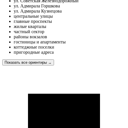
ул. Советская Железнодорожный
ул. Адмирала Горшкова
ул. Адмирала Кузнецова
центральные улицы
главные проспекты
жилые кварталы
частный сектор
районы вокзалов
гостиницы и апартаменты
коттеджные поселки
пригородные адреса
Показать все ориентиры
→