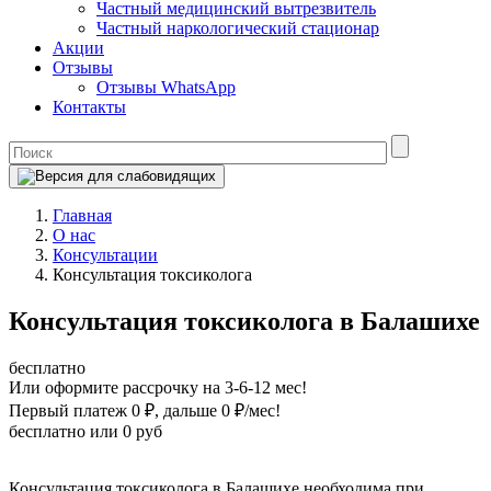
Частный медицинский вытрезвитель
Частный наркологический стационар
Акции
Отзывы
Отзывы WhatsApp
Контакты
Главная
О нас
Консультации
Консультация токсиколога
Консультация токсиколога в Балашихе
бесплатно
Или оформите рассрочку на 3-6-12 мес!
Первый платеж 0 ₽
, дальше 0 ₽/мес!
бесплатно
или 0 руб
Оформите рассрочку
Консультация токсиколога в Балашихе необходима при