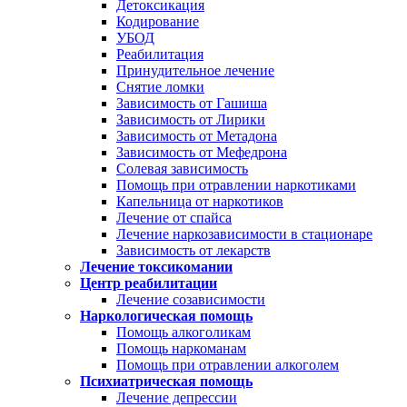
Детоксикация
Кодирование
УБОД
Реабилитация
Принудительное лечение
Снятие ломки
Зависимость от Гашиша
Зависимость от Лирики
Зависимость от Метадона
Зависимость от Мефедрона
Солевая зависимость
Помощь при отравлении наркотиками
Капельница от наркотиков
Лечение от спайса
Лечение наркозависимости в стационаре
Зависимость от лекарств
Лечение токсикомании
Центр реабилитации
Лечение созависимости
Наркологическая помощь
Помощь алкоголикам
Помощь наркоманам
Помощь при отравлении алкоголем
Психиатрическая помощь
Лечение депрессии