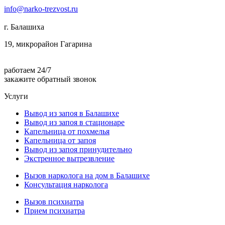
info@narko-trezvost.ru
г. Балашиха
19, микрорайон Гагарина
работаем 24/7
закажите обратный звонок
Услуги
Вывод из запоя в Балашихе
Вывод из запоя в стационаре
Капельница от похмелья
Капельница от запоя
Вывод из запоя принудительно
Экстренное вытрезвление
Вызов нарколога на дом в Балашихе
Консультация нарколога
Вызов психиатра
Прием психиатра