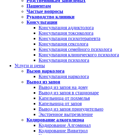
Родственникам зависимых
Пациентам
Частые вопросы
Руководство клиники
Консультации
Консультация аддиктолога
Консультация токсиколога
Консультация психотерапевта
Консультация сексолога
Консультация семейного психолога
Консультация клинического психолога
Консультация психолога
Услуги и цены
Вызов нарколога
Консультация нарколога
Вывод из запоя
Вывод из запоя на дому
Вывод из запоя в стационаре
Капельница от похмелья
Капельница от запоя
Вывод из запоя принудительно
Экстренное вытрезвление
Кодирование алкоголизма
Кодирование Алгоминал
Кодирование Вивитрол