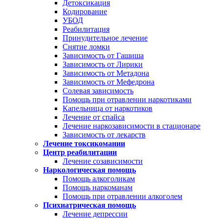
Детоксикация
Кодирование
УБОД
Реабилитация
Принудительное лечение
Снятие ломки
Зависимость от Гашиша
Зависимость от Лирики
Зависимость от Метадона
Зависимость от Мефедрона
Солевая зависимость
Помощь при отравлении наркотиками
Капельница от наркотиков
Лечение от спайса
Лечение наркозависимости в стационаре
Зависимость от лекарств
Лечение токсикомании
Центр реабилитации
Лечение созависимости
Наркологическая помощь
Помощь алкоголикам
Помощь наркоманам
Помощь при отравлении алкоголем
Психиатрическая помощь
Лечение депрессии