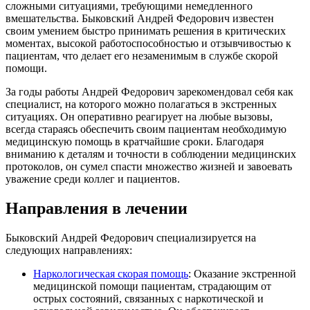
сложными ситуациями, требующими немедленного
вмешательства. Быковский Андрей Федорович известен
своим умением быстро принимать решения в критических
моментах, высокой работоспособностью и отзывчивостью к
пациентам, что делает его незаменимым в службе скорой
помощи.
За годы работы Андрей Федорович зарекомендовал себя как
специалист, на которого можно полагаться в экстренных
ситуациях. Он оперативно реагирует на любые вызовы,
всегда стараясь обеспечить своим пациентам необходимую
медицинскую помощь в кратчайшие сроки. Благодаря
вниманию к деталям и точности в соблюдении медицинских
протоколов, он сумел спасти множество жизней и завоевать
уважение среди коллег и пациентов.
Направления в лечении
Быковский Андрей Федорович специализируется на
следующих направлениях:
Наркологическая скорая помощь
: Оказание экстренной
медицинской помощи пациентам, страдающим от
острых состояний, связанных с наркотической и