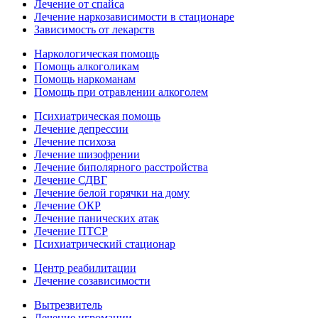
Лечение от спайса
Лечение наркозависимости в стационаре
Зависимость от лекарств
Наркологическая помощь
Помощь алкоголикам
Помощь наркоманам
Помощь при отравлении алкоголем
Психиатрическая помощь
Лечение депрессии
Лечение психоза
Лечение шизофрении
Лечение биполярного расстройства
Лечение СДВГ
Лечение белой горячки на дому
Лечение ОКР
Лечение панических атак
Лечение ПТСР
Психиатрический стационар
Центр реабилитации
Лечение созависимости
Вытрезвитель
Лечение игромании