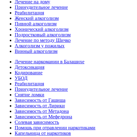
Лечение на дому
Принудительное лечение
Реабилитация
Женский алкоголизм
Пивной алкоголизм
Хронический алкоголизм
Подростковый алкоголизм
Лечение по методу Шичко
Алкоголизм у пожилых
Винный алкоголизм
Лечение наркомании в Балашихе
Детоксикация
Кодирование
УБОД
Реабилитация
Принудительное лечение
Снятие ломки
Зависимость от Гашиша
Зависимость от Лирики
Зависимость от Метадона
Зависимость от Мефедрона
Солевая зависимость
Помощь при отравлении наркотиками
Капельница от наркотиков