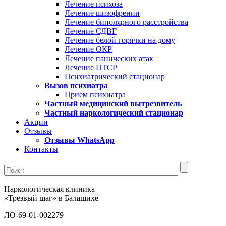
Лечение психоза
Лечение шизофрении
Лечение биполярного расстройства
Лечение СДВГ
Лечение белой горячки на дому
Лечение ОКР
Лечение панических атак
Лечение ПТСР
Психиатрический стационар
Вызов психиатра
Прием психиатра
Частный медицинский вытрезвитель
Частный наркологический стационар
Акции
Отзывы
Отзывы WhatsApp
Контакты
Наркологическая клиника
«Трезвый шаг» в Балашихе
ЛО-69-01-002279