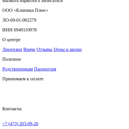
Вызвать нарколога
Записаться
ООО «Клиника Плюс»
ЛО-69-01-002279
ИНН 6949110978
О центре
Лицензии
Врачи
Отзывы
Цены и акции
Полезное
Родственникам
Пациентам
Принимаем к оплате
Контакты
+7 (473) 203-09-20