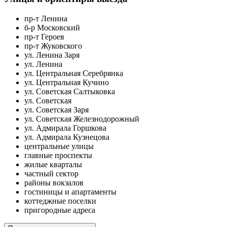
пр-т Ленина
б-р Московский
пр-т Героев
пр-т Жуковского
ул. Ленина Заря
ул. Ленина
ул. Центральная Серебрянка
ул. Центральная Кучино
ул. Советская Салтыковка
ул. Советская
ул. Советская Заря
ул. Советская Железнодорожный
ул. Адмирала Горшкова
ул. Адмирала Кузнецова
центральные улицы
главные проспекты
жилые кварталы
частный сектор
районы вокзалов
гостиницы и апартаменты
коттеджные поселки
пригородные адреса