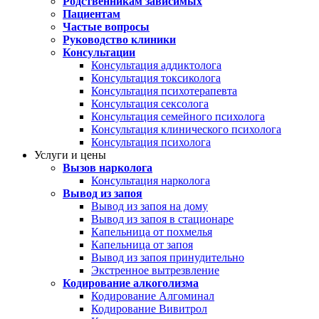
Родственникам зависимых
Пациентам
Частые вопросы
Руководство клиники
Консультации
Консультация аддиктолога
Консультация токсиколога
Консультация психотерапевта
Консультация сексолога
Консультация семейного психолога
Консультация клинического психолога
Консультация психолога
Услуги и цены
Вызов нарколога
Консультация нарколога
Вывод из запоя
Вывод из запоя на дому
Вывод из запоя в стационаре
Капельница от похмелья
Капельница от запоя
Вывод из запоя принудительно
Экстренное вытрезвление
Кодирование алкоголизма
Кодирование Алгоминал
Кодирование Вивитрол