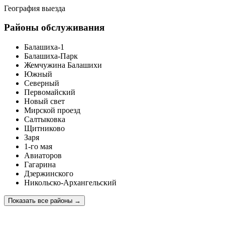
География выезда
Районы обслуживания
Балашиха-1
Балашиха-Парк
Жемчужина Балашихи
Южный
Северный
Первомайский
Новый свет
Мирской проезд
Салтыковка
Щитниково
Заря
1-го мая
Авиаторов
Гагарина
Дзержинского
Никольско-Архангельский
Показать все районы
→