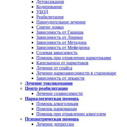
Детоксикация
Кодирование
УБОД
Реабилитация
Принудительное лечение
Снятие ломки
Зависимость от Гашиша
Зависимость от Лирики
Зависимость от Метадона
Зависимость от Мефедрона
Солевая зависимость
Помощь при отравлении наркотиками
Капельница от наркотиков
Лечение от спайса
Лечение наркозависимости в стационаре
Зависимость от лекарств
Лечение токсикомании
Центр реабилитации
Лечение созависимости
Наркологическая помощь
Помощь алкоголикам
Помощь наркоманам
Помощь при отравлении алкоголем
Психиатрическая помощь
Лечение депрессии