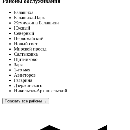
Районы обслуживания
Балашиха-1
Балашиха-Парк
Жемчужина Балашихи
Южный
Северный
Первомайский
Новый свет
Мирской проезд
Салтыковка
Щитниково
Заря
1-го мая
Авиаторов
Гагарина
Дзержинского
Никольско-Архангельский
Показать все районы
→