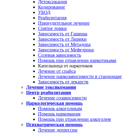
Детоксикация
Кодирование
УБОД
Реабилитация
Принудительное лечение
Снятие ломки
Зависимость от Гашиша
Зависимость от Лирики
Зависимость от Метадона
Зависимость от Мефедрона
Солевая зависимость
Помощь при отравлении наркотиками
Капельница от наркотиков
Лечение от спайса
Лечение наркозависимости в стационаре
Зависимость от лекарств
Лечение токсикомании
Центр реабилитации
Лечение созависимости
Наркологическая помощь
Помощь алкоголикам
Помощь наркоманам
Помощь при отравлении алкоголем
Психиатрическая помощь
Лечение депрессии