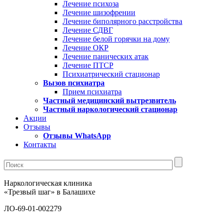
Лечение психоза
Лечение шизофрении
Лечение биполярного расстройства
Лечение СДВГ
Лечение белой горячки на дому
Лечение ОКР
Лечение панических атак
Лечение ПТСР
Психиатрический стационар
Вызов психиатра
Прием психиатра
Частный медицинский вытрезвитель
Частный наркологический стационар
Акции
Отзывы
Отзывы WhatsApp
Контакты
Наркологическая клиника
«Трезвый шаг» в Балашихе
ЛО-69-01-002279