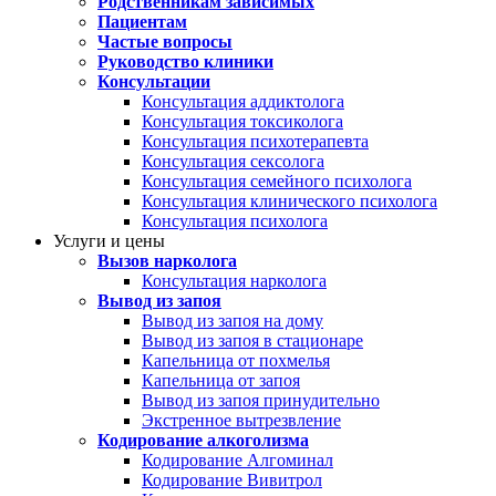
Родственникам зависимых
Пациентам
Частые вопросы
Руководство клиники
Консультации
Консультация аддиктолога
Консультация токсиколога
Консультация психотерапевта
Консультация сексолога
Консультация семейного психолога
Консультация клинического психолога
Консультация психолога
Услуги и цены
Вызов нарколога
Консультация нарколога
Вывод из запоя
Вывод из запоя на дому
Вывод из запоя в стационаре
Капельница от похмелья
Капельница от запоя
Вывод из запоя принудительно
Экстренное вытрезвление
Кодирование алкоголизма
Кодирование Алгоминал
Кодирование Вивитрол