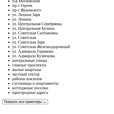
б-р Московский
пр-т Героев
пр-т Жуковского
ул. Ленина Заря
ул. Ленина
ул. Центральная Серебрянка
ул. Центральная Кучино
ул. Советская Салтыковка
ул. Советская
ул. Советская Заря
ул. Советская Железнодорожный
ул. Адмирала Горшкова
ул. Адмирала Кузнецова
центральные улицы
главные проспекты
жилые кварталы
частный сектор
районы вокзалов
гостиницы и апартаменты
коттеджные поселки
пригородные адреса
Показать все ориентиры
→