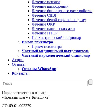
Лечение психоза
Лечение шизофрении
Лечение биполярного расстройства
Лечение СДВГ
Лечение белой горячки на дому
Лечение ОКР
Лечение панических атак
Лечение ПТСР
Психиатрический стационар
Вызов психиатра
Прием психиатра
Частный медицинский вытрезвитель
Частный наркологический стационар
Акции
Отзывы
Отзывы WhatsApp
Контакты
Наркологическая клиника
«Трезвый шаг» в Балашихе
ЛО-69-01-002279