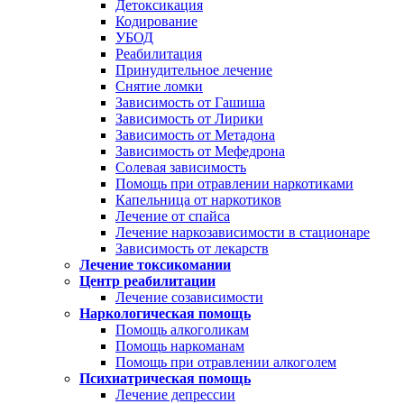
Детоксикация
Кодирование
УБОД
Реабилитация
Принудительное лечение
Снятие ломки
Зависимость от Гашиша
Зависимость от Лирики
Зависимость от Метадона
Зависимость от Мефедрона
Солевая зависимость
Помощь при отравлении наркотиками
Капельница от наркотиков
Лечение от спайса
Лечение наркозависимости в стационаре
Зависимость от лекарств
Лечение токсикомании
Центр реабилитации
Лечение созависимости
Наркологическая помощь
Помощь алкоголикам
Помощь наркоманам
Помощь при отравлении алкоголем
Психиатрическая помощь
Лечение депрессии