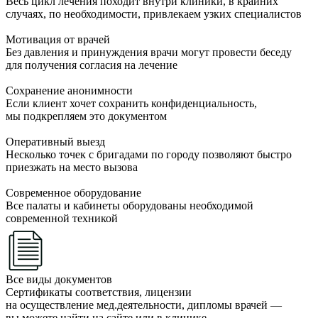
Весь цикл лечения походит внутри клиники, в крайних
случаях, по необходимости, привлекаем узких специалистов
Мотивация от врачей
Без давления и принуждения врачи могут провести беседу
для получения согласия на лечение
Сохранение анонимности
Если клиент хочет сохранить конфиденциальность,
мы подкрепляем это документом
Оперативный выезд
Несколько точек с бригадами по городу позволяют быстро
приезжать на место вызова
Современное оборудование
Все палаты и кабинеты оборудованы необходимой
современной техникой
Все виды документов
Сертификаты соответствия, лицензии
на осуществление мед.деятельности, дипломы врачей —
вы можете найти на сайте или в клинике