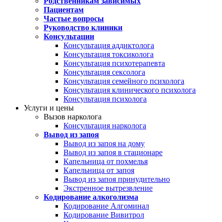
Родственникам зависимых
Пациентам
Частые вопросы
Руководство клиники
Консультации
Консультация аддиктолога
Консультация токсиколога
Консультация психотерапевта
Консультация сексолога
Консультация семейного психолога
Консультация клинического психолога
Консультация психолога
Услуги и цены
Вызов нарколога
Консультация нарколога
Вывод из запоя
Вывод из запоя на дому
Вывод из запоя в стационаре
Капельница от похмелья
Капельница от запоя
Вывод из запоя принудительно
Экстренное вытрезвление
Кодирование алкоголизма
Кодирование Алгоминал
Кодирование Вивитрол