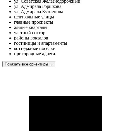
ул. Советская Железнодорожный
ул. Адмирала Горшкова
ул. Адмирала Кузнецова
центральные улицы
главные проспекты
жилые кварталы
частный сектор
районы вокзалов
гостиницы и апартаменты
коттеджные поселки
пригородные адреса
Показать все ориентиры
→