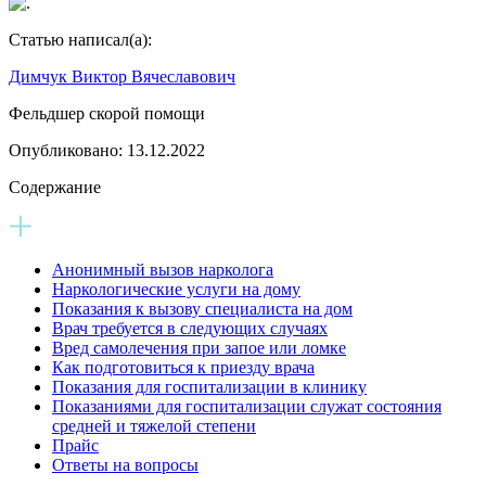
Статью написал(а):
Димчук Виктор Вячеславович
Фельдшер скорой помощи
Опубликовано:
13.12.2022
Содержание
Анонимный вызов нарколога
Наркологические услуги на дому
Показания к вызову специалиста на дом
Врач требуется в следующих случаях
Вред самолечения при запое или ломке
Как подготовиться к приезду врача
Показания для госпитализации в клинику
Показаниями для госпитализации служат состояния
средней и тяжелой степени
Прайс
Ответы на вопросы