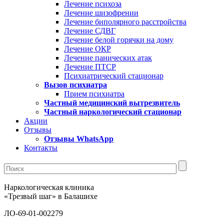
Лечение психоза
Лечение шизофрении
Лечение биполярного расстройства
Лечение СДВГ
Лечение белой горячки на дому
Лечение ОКР
Лечение панических атак
Лечение ПТСР
Психиатрический стационар
Вызов психиатра
Прием психиатра
Частный медицинский вытрезвитель
Частный наркологический стационар
Акции
Отзывы
Отзывы WhatsApp
Контакты
Наркологическая клиника
«Трезвый шаг» в Балашихе
ЛО-69-01-002279