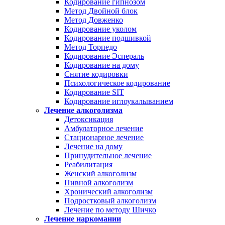
Кодирование гипнозом
Метод Двойной блок
Метод Довженко
Кодирование уколом
Кодирование подшивкой
Метод Торпедо
Кодирование Эспераль
Кодирование на дому
Снятие кодировки
Психологическое кодирование
Кодирование SIT
Кодирование иглоукалыванием
Лечение алкоголизма
Детоксикация
Амбулаторное лечение
Стационарное лечение
Лечение на дому
Принудительное лечение
Реабилитация
Женский алкоголизм
Пивной алкоголизм
Хронический алкоголизм
Подростковый алкоголизм
Лечение по методу Шичко
Лечение наркомании