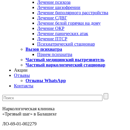
Лечение психоза
Лечение шизофрении
Лечение биполярного расстройства
Лечение СДВГ
Лечение белой горячки на дому
Лечение ОКР
Лечение панических атак
Лечение ПТСР
Психиатрический стационар
Вызов психиатра
Прием психиатра
Частный медицинский вытрезвитель
Частный наркологический стационар
Акции
Отзывы
Отзывы WhatsApp
Контакты
Наркологическая клиника
«Трезвый шаг» в Балашихе
ЛО-69-01-002279